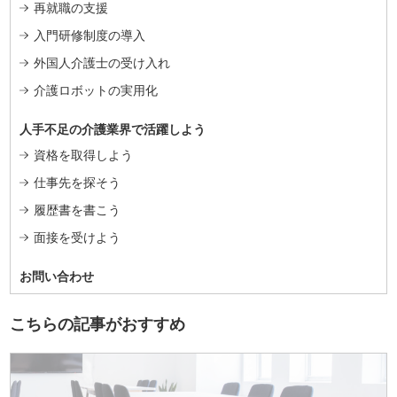
再就職の支援
入門研修制度の導入
外国人介護士の受け入れ
介護ロボットの実用化
人手不足の介護業界で活躍しよう
資格を取得しよう
仕事先を探そう
履歴書を書こう
面接を受けよう
お問い合わせ
こちらの記事がおすすめ