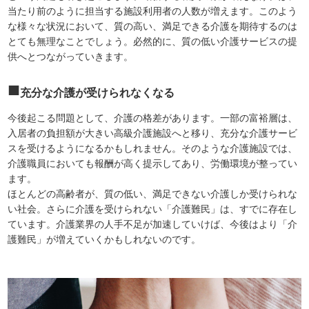
当たり前のように担当する施設利用者の人数が増えます。このよう
な様々な状況において、質の高い、満足できる介護を期待するのは
とても無理なことでしょう。必然的に、質の低い介護サービスの提
供へとつながっていきます。
充分な介護が受けられなくなる
今後起こる問題として、介護の格差があります。一部の富裕層は、
入居者の負担額が大きい高級介護施設へと移り、充分な介護サービ
スを受けるようになるかもしれません。そのような介護施設では、
介護職員においても報酬が高く提示してあり、労働環境が整ってい
ます。
ほとんどの高齢者が、質の低い、満足できない介護しか受けられな
い社会。さらに介護を受けられない「介護難民」は、すでに存在し
ています。介護業界の人手不足が加速していけば、今後はより「介
護難民」が増えていくかもしれないのです。